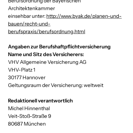
Berufsordnung der Bayerischen
Architektenkammer
einsehbar unter:
http://www.byak.de/planen-und-
bauen/recht-und-
berufspraxis/berufsordnung.html
Angaben zur Berufshaftpflichtversicherung
Name und Sitz des Versicherers:
VHV Allgemeine Versicherung AG
VHV-Platz 1
30177 Hannover
Geltungsraum der Versicherung: weltweit
Redaktionell verantwortlich
Michel Hinnenthal
Veit-Stoß-Straße 9
80687 München