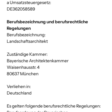
a Umsatzsteuergesetz:
DE362058589
Berufsbezeichnung und berufsrechtliche
Regelungen
Berufsbezeichnung:
Landschaftsarchitekt
Zuständige Kammer:
Bayerische Architektenkammer
Waisenhausstr. 4
80637 München
Verliehen in:
Deutschland
Es gelten folgende berufsrechtliche Regelungen: