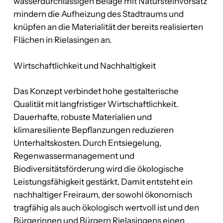
wasserdurchlässigen Beläge mit Natursteinvorsatz
mindern die Aufheizung des Stadtraums und
knüpfen an die Materialität der bereits realisierten
Flächen in Rielasingen an.
Wirtschaftlichkeit und Nachhaltigkeit
Das Konzept verbindet hohe gestalterische
Qualität mit langfristiger Wirtschaftlichkeit.
Dauerhafte, robuste Materialien und
klimaresiliente Bepflanzungen reduzieren
Unterhaltskosten. Durch Entsiegelung,
Regenwassermanagement und
Biodiversitätsförderung wird die ökologische
Leistungsfähigkeit gestärkt. Damit entsteht ein
nachhaltiger Freiraum, der sowohl ökonomisch
tragfähig als auch ökologisch wertvoll ist und den
Bürgerinnen und Bürgern Rielasingens einen