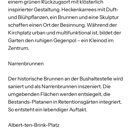
einem grünen Rückzugsort mit klösterlich
inspirierter Gestaltung. Heckenkarrees mit Duft-
und Blühpflanzen, ein Brunnen und eine Skulptur
schaffen einen Ort der Besinnung. Während der
Kirchplatz urban und multifunktional ist, bildet der
Garten den ruhigen Gegenpol – ein Kleinod im
Zentrum.
Narrenbrunnen
Der historische Brunnen an der Bushaltestelle wird
saniert und als Narrenbrunnen inszeniert. Die
umgebenden Flächen werden entsiegelt, die
Bestands-Platanen in Retentionsgärten integriert.
So entsteht ein lebendiger Auftakt.
Albert-ten-Brink-Platz