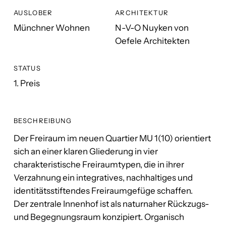
AUSLOBER
ARCHITEKTUR
Münchner Wohnen
N-V-O Nuyken von
Oefele Architekten
STATUS
1. Preis
BESCHREIBUNG
Der Freiraum im neuen Quartier MU 1(10) orientiert
sich an einer klaren Gliederung in vier
charakteristische Freiraumtypen, die in ihrer
Verzahnung ein integratives, nachhaltiges und
identitätsstiftendes Freiraumgefüge schaffen.
Der zentrale Innenhof ist als naturnaher Rückzugs-
und Begegnungsraum konzipiert. Organisch