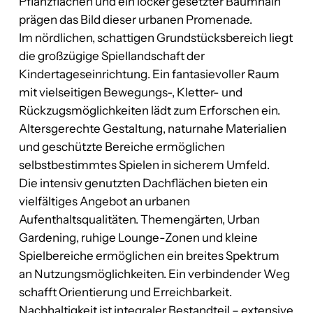
Pflanzflächen und ein locker gesetzter Baumhain
prägen das Bild dieser urbanen Promenade.
Im nördlichen, schattigen Grundstücksbereich liegt
die großzügige Spiellandschaft der
Kindertageseinrichtung. Ein fantasievoller Raum
mit vielseitigen Bewegungs-, Kletter- und
Rückzugsmöglichkeiten lädt zum Erforschen ein.
Altersgerechte Gestaltung, naturnahe Materialien
und geschützte Bereiche ermöglichen
selbstbestimmtes Spielen in sicherem Umfeld.
Die intensiv genutzten Dachflächen bieten ein
vielfältiges Angebot an urbanen
Aufenthaltsqualitäten. Themengärten, Urban
Gardening, ruhige Lounge-Zonen und kleine
Spielbereiche ermöglichen ein breites Spektrum
an Nutzungsmöglichkeiten. Ein verbindender Weg
schafft Orientierung und Erreichbarkeit.
Nachhaltigkeit ist integraler Bestandteil – extensive