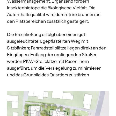
Wassermanagement. Ergänzend fördern
Insektenbiotope die ökologische Vielfalt. Die
Aufenthaltsqualität wird durch Trinkbrunnen an
den Platzbereichen zusätzlich gesteigert.
Die Erschließung erfolgt über einen gut
ausgeleuchteten, gepflasterten Weg mit
Sitzbänken; Fahrradstellplätze liegen direkt an den
Eingängen. Entlang der umliegenden Straßen
werden PKW-Stellplätze mit Rasenlinern
ausgeführt, um die Versiegelung zu minimieren
und das Grünbild des Quartiers zu stärken