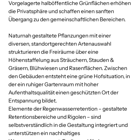
Vorgelagerte halböffentliche Grünflächen erhöhen
die Privatsphäre und schaffen einen sanften
Übergang zu den gemeinschaftlichen Bereichen.
Naturnah gestaltete Pflanzungen mit einer
diversen, standortgerechten Artenauswahl
strukturieren die Freiräume über eine
Höhenstaffelung aus Sträuchern, Stauden &
Gräsern, Blühwiesen und Rasenflächen. Zwischen
den Gebäuden entsteht eine grüne Hofsituation, in
der ein ruhiger Gartenraum mit hoher
Aufenthaltsqualität einen geschützten Ort der
Entspannung bildet.
Elemente der Regenwasserretention – gestaltete
Retentionsbereiche und Rigolen – sind
selbstverständlich in die Gestaltung integriert und
unterstützen ein nachhaltiges