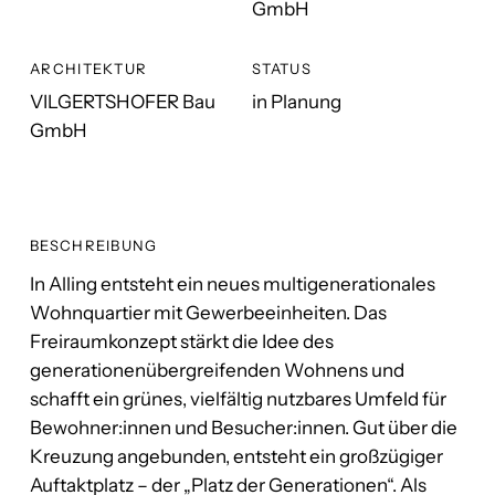
GmbH
ARCHITEKTUR
STATUS
VILGERTSHOFER Bau
in Planung
GmbH
BESCHREIBUNG
In Alling entsteht ein neues multigenerationales
Wohnquartier mit Gewerbeeinheiten. Das
Freiraumkonzept stärkt die Idee des
generationenübergreifenden Wohnens und
schafft ein grünes, vielfältig nutzbares Umfeld für
Bewohner:innen und Besucher:innen. Gut über die
Kreuzung angebunden, entsteht ein großzügiger
Auftaktplatz – der „Platz der Generationen“. Als