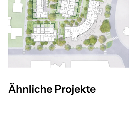
Ähnliche Projekte
Neubau
Grundschule
BILDUNG
Neustrukturierung