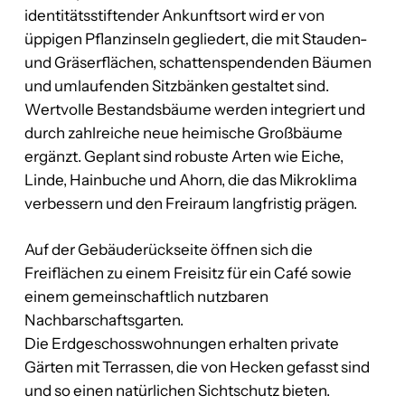
identitätsstiftender Ankunftsort wird er von
üppigen Pflanzinseln gegliedert, die mit Stauden-
und Gräserflächen, schattenspendenden Bäumen
und umlaufenden Sitzbänken gestaltet sind.
Wertvolle Bestandsbäume werden integriert und
durch zahlreiche neue heimische Großbäume
ergänzt. Geplant sind robuste Arten wie Eiche,
Linde, Hainbuche und Ahorn, die das Mikroklima
verbessern und den Freiraum langfristig prägen.
Auf der Gebäuderückseite öffnen sich die
Freiflächen zu einem Freisitz für ein Café sowie
einem gemeinschaftlich nutzbaren
Nachbarschaftsgarten.
Die Erdgeschosswohnungen erhalten private
Gärten mit Terrassen, die von Hecken gefasst sind
und so einen natürlichen Sichtschutz bieten.