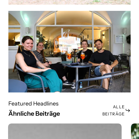
Featured Headlines
ALLE
Ähnliche Beiträge
BEITRÄGE
Betriebsurlaub
So