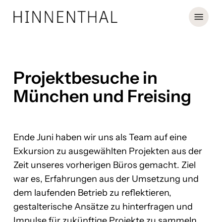
Skip
Menu
to
main
content
Projektbesuche in
München und Freising
Ende Juni haben wir uns als Team auf eine
Exkursion zu ausgewählten Projekten aus der
Zeit unseres vorherigen Büros gemacht. Ziel
war es, Erfahrungen aus der Umsetzung und
dem laufenden Betrieb zu reflektieren,
gestalterische Ansätze zu hinterfragen und
Impulse für zukünftige Projekte zu sammeln.