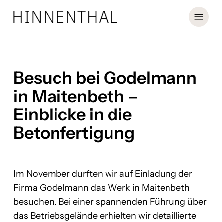
Skip
Menu
to
main
content
Besuch bei Godelmann
in Maitenbeth –
Einblicke in die
Betonfertigung
Im November durften wir auf Einladung der
Firma Godelmann das Werk in Maitenbeth
besuchen. Bei einer spannenden Führung über
das Betriebsgelände erhielten wir detaillierte